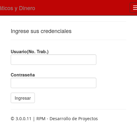
áticos y Dinero
Ingrese sus credenciales
Usuario(No. Trab.)
Contraseña
© 3.0.0.11 | RPM - Desarrollo de Proyectos